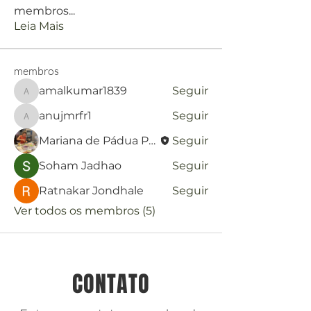
membros
...
Leia Mais
membros
amalkumar1839
Seguir
amalkumar1839
anujmrfr1
Seguir
anujmrfr1
Mariana de Pádua Paula
Seguir
Soham Jadhao
Seguir
Ratnakar Jondhale
Seguir
Ver todos os membros (5)
CONTATO