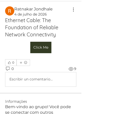
Ratnakar Jondhale
4 de julho de 2026
Ethernet Cable: The
Foundation of Reliable
Network Connectivity
Click Me
0
0
9
Escribir un comentario...
Informações
Bem-vindo ao grupo! Você pode
se conectar com outros