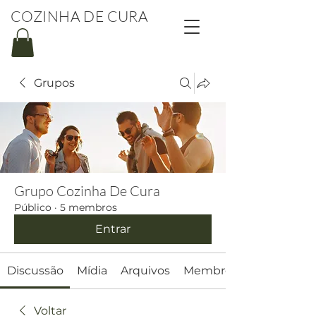
COZINHA DE CURA
Grupos
Grupo Cozinha De Cura
Público
·
5 membros
Entrar
Discussão
Mídia
Arquivos
Membros
Voltar