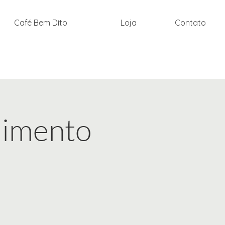
Café Bem Dito
Loja
Contato
limento