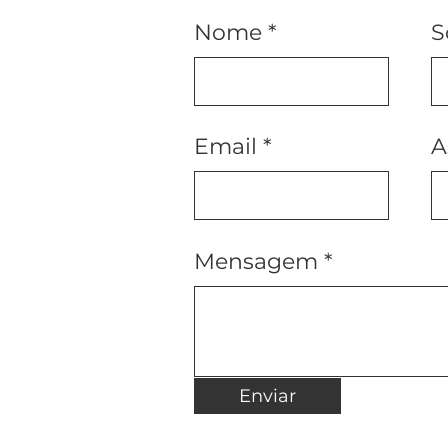
Nome
S
Email
A
Mensagem
Enviar