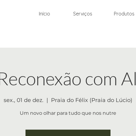
Início
Serviços
Produtos
 Reconexão com A
sex., 01 de dez.
  |  
Praia do Félix (Praia do Lúcio)
Um novo olhar para tudo que nos nutre