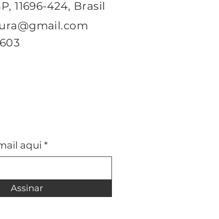
P, 11696-424, Brasil
cura@gmail.com
0603
mail aqui
Assinar