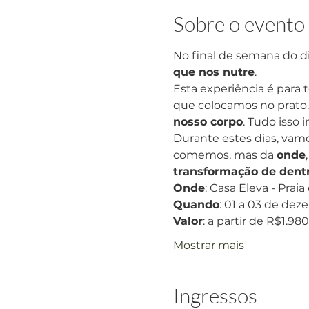
Sobre o evento
No final de semana do d
que nos nutre
.
Esta experiência é para
que colocamos no prato.
nosso corpo
. Tudo isso
Durante estes dias, vam
comemos, mas da 
onde
,
transformação de dentr
Onde
: Casa Eleva - Praia
Quando
: 01 a 03 de de
Valor
: a partir de R$1.98
Mostrar mais
Ingressos