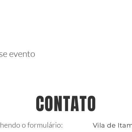
se evento
CONTATO
hendo o formulário:
Vila de It