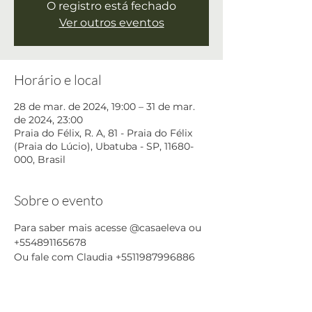
O registro está fechado
Ver outros eventos
Horário e local
28 de mar. de 2024, 19:00 – 31 de mar.
de 2024, 23:00
Praia do Félix, R. A, 81 - Praia do Félix
(Praia do Lúcio), Ubatuba - SP, 11680-
000, Brasil
Sobre o evento
Para saber mais acesse @casaeleva ou 
+554891165678
Ou fale com Claudia +5511987996886