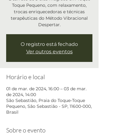
Toque Pequeno, com relaxamento,
trocas enriquecedoras e técnicas
terapêuticas do Método Vibracional
Despertar.
O registro está fechado
Ver outros eventos
Horário e local
01 de mar. de 2024, 16:00 – 03 de mar.
de 2024, 14:00
São Sebastião, Praia do Toque-Toque
Pequeno, São Sebastião - SP, 11600-000,
Brasil
Sobre o evento