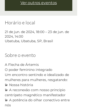
Ver outros eventos
Horário e local
21 de jun. de 2024, 18:00 – 23 de jun. de
2024, 14:00
Ubatuba, Ubatuba, SP, Brasil
Sobre o evento
A Flecha de Ártemis
O poder feminino integrado 
Um encontro sentindo e idealizado de 
mulheres para mulheres, resgatando:
💫 Nossa história 
💫 A reconexão com nosso princípio 
centrípeto magnético manifestador
💫 A potência do olhar conectivo entre 
nós