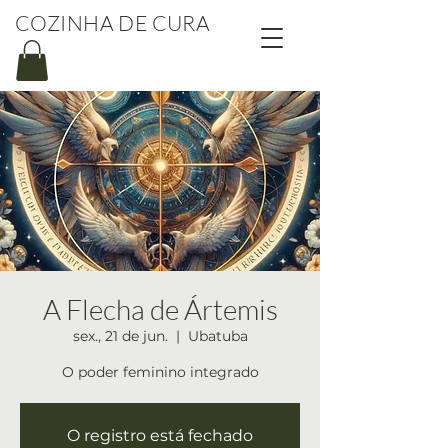
COZINHA DE CURA
A Flecha de Ártemis
sex., 21 de jun.
  |  
Ubatuba
O poder feminino integrado
O registro está fechado