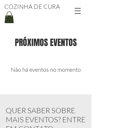
COZINHA DE CURA
PRÓXIMOS EVENTOS
Não há eventos no momento
QUER SABER SOBRE
MAIS EVENTOS? ENTRE