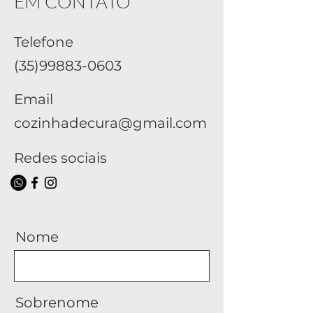
EM CONTATO
Telefone
(35)99883-0603
Email
cozinhadecura@gmail.com
Redes sociais
Nome
Sobrenome